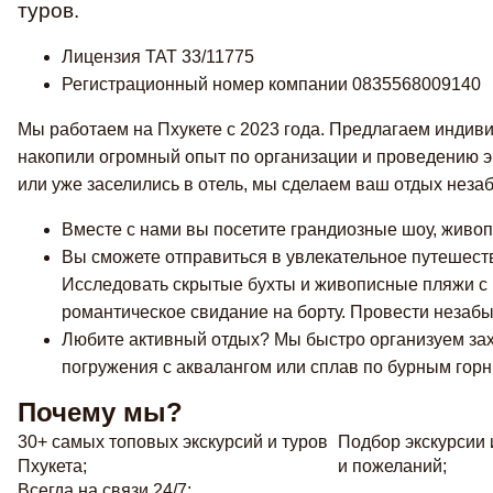
туров.
Лицензия TAT 33/11775
Регистрационный номер компании 0835568009140
Мы работаем на Пхукете с 2023 года. Предлагаем индив
накопили огромный опыт по организации и проведению эк
или уже заселились в отель, мы сделаем ваш отдых нез
Вместе с нами вы посетите грандиозные шоу, жив
Вы сможете отправиться в увлекательное путешест
Исследовать скрытые бухты и живописные пляжи с
романтическое свидание на борту. Провести незаб
Любите активный отдых? Мы быстро организуем за
погружения с аквалангом или сплав по бурным гор
Почему мы?
30+ самых топовых экскурсий и туров
Подбор экскурсии 
Пхукета;
и пожеланий;
Всегда на связи 24/7;