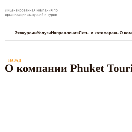
Лицензированная компания по
организации экскурсий и туров
Экскурсии
Услуги
Направления
Яхты и катамараны
О ком
НАЗАД
О компании Phuket Touri