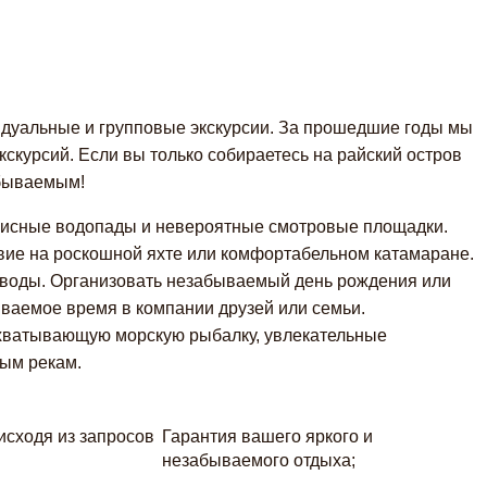
идуальные и групповые экскурсии. За прошедшие годы мы
скурсий. Если вы только собираетесь на райский остров
абываемым!
описные водопады и невероятные смотровые площадки.
вие на роскошной яхте или комфортабельном катамаране.
 воды. Организовать незабываемый день рождения или
ываемое время в компании друзей или семьи.
хватывающую морскую рыбалку, увлекательные
ным рекам.
исходя из запросов
Гарантия вашего яркого и
незабываемого отдыха;