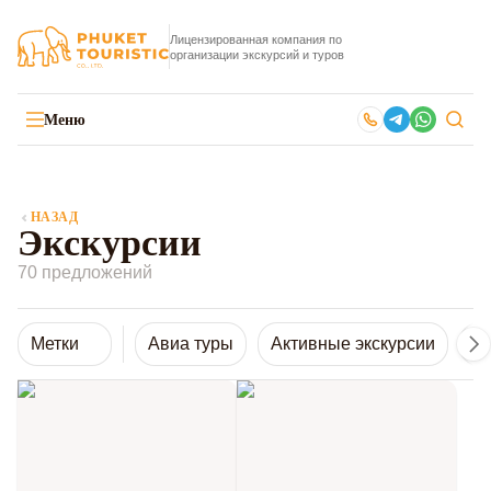
Лицензированная компания по
организации экскурсий и туров
Меню
НАЗАД
Экскурсии
70 предложений
Метки
Авиа туры
Активные экскурсии
Ве