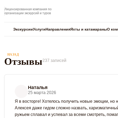
Лицензированная компания по
организации экскурсий и туров
Экскурсии
Услуги
Направления
Яхты и катамараны
О ком
НАЗАД
Отзывы
237 записей
Наталья
25 марта 2026
Я в восторге! Хотелось получить новые эмоции, но 
Алексея даже гидом сложно назвать, харизматичны
ружьем сплавал и успевал за всеми смотреть, помаг