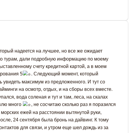
оторый надеется на лучшее, но все же ожидает
и по турам, дали подробную информацию по моему
ыставленному счету кредитной картой, а в моем
ирования 5
. Следующий момент, который
ь увидеть максимум из предложенного. И тут со
йминги на осмотр, отдых, и на сборы всех вместе.
упался, вода соленая и тут и там, леса, на скалах
авлю много
, не сосчитаю сколько раз я поразился
 морских ежей на расстоянии вытянутой руки,
осле, 24 сентября была бронь на дайвинг. К тому
нтактов для связи, и утром еще шел дождь из за