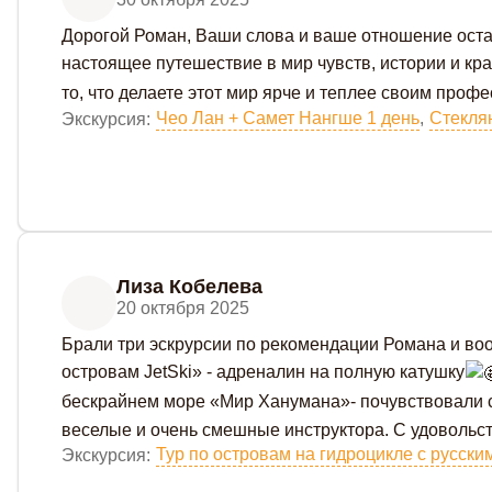
Дорогой Роман, Ваши слова и ваше отношение остав
настоящее путешествие в мир чувств, истории и кра
то, что делаете этот мир ярче и теплее своим про
Чео Лан + Самет Нангше 1 день
,
Экскурсия:
Лиза Кобелева
20 октября 2025
Брали три эскрурсии по рекомендации Романа и воо
островам JetSki» - адреналин на полную катушку
бескрайнем море «Мир Ханумана»- почувствовали 
веселые и очень смешные инструктора. С удовольств
Тур по островам на гидроцикле с русски
Экскурсия: