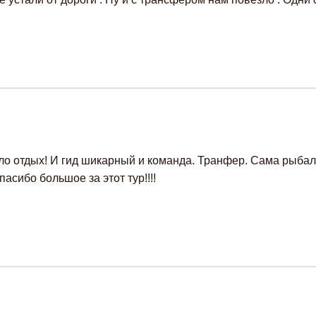
ло отдых! И гид шикарный и команда. Транфер. Сама рыбалк
асибо большое за этот тур!!!!