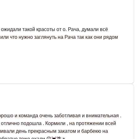
ожидали такой красоты от о. Рача, думали всё
или что нужно заглянуть на Рача так как они рядом
орошо и команда очень заботливая и внимательная .
м отлично подошла . Кормили , на протяжении всей
нчивали день прекрасным закатом и барбекю на
обратно тоже ехали 😊💓🌴☀️