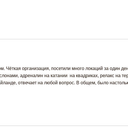
. Чёткая организация, посетили много локаций за один день
лонами, адреналин на катании на квадриках, релакс на терм
анде, отвечает на любой вопрос. В общем, было настолько 