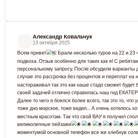
Александр Ковальчук
13 октября 2025
Всем привет
Брали несколько туров на 22 и 23 
подвоха. Отзыв особенно для таких как я! С ребят
персональному запросу. После обсудили варианты д
случае это рассрочка без процентов и переплат на 
настораживал так это как наше стадо сможет будет 
своей задачей отлично справилась наш гид ЕКАТЕРИ
Далее то чего я боялся более всего, так это то, что 
тоже дно морское, тоже видел... А очень хотелось х
местным красотам. Так что свой ВАУ я получил спол
великолепные пейзажи
моментумой основной телефон все же хлебнув солено