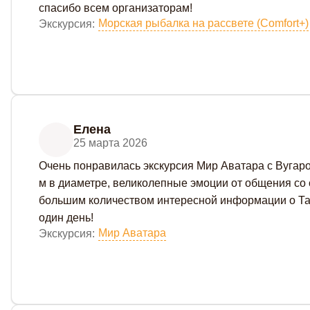
спасибо всем организаторам!
Морская рыбалка на рассвете (Comfort+)
Экскурсия:
Елена
25 марта 2026
Очень понравилась экскурсия Мир Аватара с Вугаром
м в диаметре, великолепные эмоции от общения со с
большим количеством интересной информации о Тайл
один день!
Мир Аватара
Экскурсия: