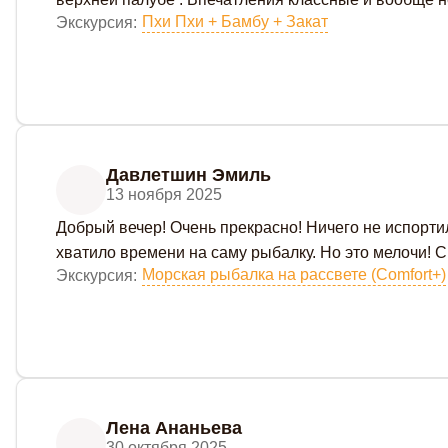
Пхи Пхи + Бамбу + Закат
Экскурсия:
Давлетшин Эмиль
13 ноября 2025
Добрый вечер! Очень прекрасно! Ничего не испорти
хватило времени на саму рыбалку. Но это мелочи! Сп
Морская рыбалка на рассвете (Comfort+)
Экскурсия:
Лена Ананьева
30 октября 2025