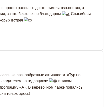
е просто рассказ о достопримечательностях, а
ния, за что бесконечно благодарны
Спасибо за
корых встреч
классные разнообразные активности. «Тур по
ь водителем на гидроцикле
в таком
программу «А». В веревочном парке попались
ии только здесь!