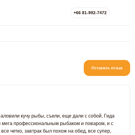
+66 81-992-7472
Оставить отзыв
аловили кучу рыбы, съели, еще дали с собой. Гида
и мега профессиональным рыбаком и поваром, и с
все четко, завтрак был похож на обед, все супер,