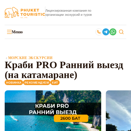
Лицензированная компания по
организации экскурсий и туров
Меню
МОРСКИЕ ЭКСКУРСИИ
Краби PRO Ранний выезд
(на катамаране)
НОВИНКА
РЕКОМЕНДУЕМ
ХИТ