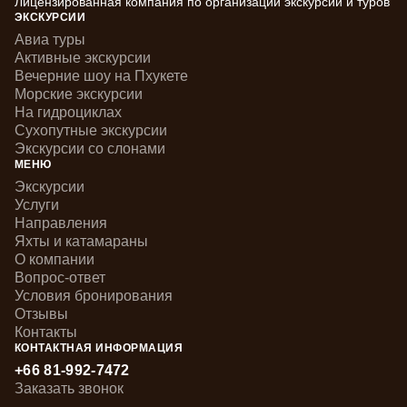
Лицензированная компания по организации экскурсий и туров
ЭКСКУРСИИ
Авиа туры
Активные экскурсии
Вечерние шоу на Пхукете
Морские экскурсии
На гидроциклах
Сухопутные экскурсии
Экскурсии со слонами
МЕНЮ
Экскурсии
Услуги
Направления
Яхты и катамараны
О компании
Вопрос-ответ
Условия бронирования
Отзывы
Контакты
КОНТАКТНАЯ ИНФОРМАЦИЯ
+66 81-992-7472
Заказать звонок