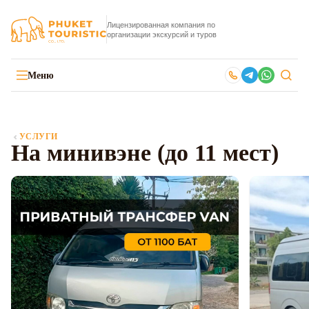
Лицензированная компания по
организации экскурсий и туров
Меню
УСЛУГИ
На минивэне (до 11 мест)