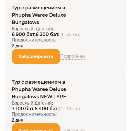
Тур с размещением в
Phupha Waree Deluxe
Bungalows
Взрослый:
Детский:
6 900 бат.
6 200 бат.
(4 - 10 лет)
Продолжительность:
2 дня
Забронировать
Подробнее
Тур с размещением в
Phupha Waree Deluxe
Bungalows NEW TYPE
Взрослый:
Детский:
7 100 бат.
6 400 бат.
(4 - 10 лет)
Продолжительность:
2 дня
Забронировать
Подробнее