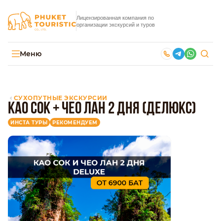
Лицензированная компания по
организации экскурсий и туров
Меню
СУХОПУТНЫЕ ЭКСКУРСИИ
Као Сок + Чео Лан 2 дня (делюкс)
ИНСТА ТУРЫ
РЕКОМЕНДУЕМ