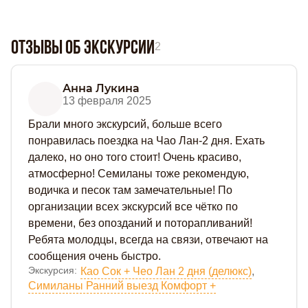
Отзывы об экскурсии
2
Анна Лукина
13 февраля 2025
Брали много экскурсий, больше всего
понравилась поездка на Чао Лан-2 дня. Ехать
далеко, но оно того стоит! Очень красиво,
атмосферно! Семиланы тоже рекомендую,
водичка и песок там замечательные! По
организации всех экскурсий все чётко по
времени, без опозданий и поторапливаний!
Ребята молодцы, всегда на связи, отвечают на
сообщения очень быстро.
Экскурсия:
Као Сок + Чео Лан 2 дня (делюкс)
,
Симиланы Ранний выезд Комфорт +