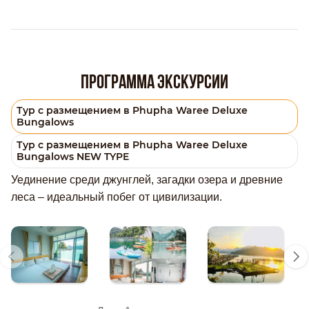
Программа экскурсии
Тур с размещением в Phupha Waree Deluxe
Bungalows
Тур с размещением в Phupha Waree Deluxe
Bungalows NEW TYPE
Уединение среди джунглей, загадки озера и древние
леса – идеальный побег от цивилизации.