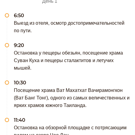
День 1
6:50
Выезд из отеля, осмотр достопримечательностей
по пути.
9:20
Остановка у пещеры обезьян, посещение храма
Суван Куха и пещеры сталактитов и летучих
мышей.
10:30
Посещение храма Ват Махатхат Вачирамонгкон
(Ват Банг Тонг), одного из самых величественных и
ярких храмов южного Таиланда.
11:40
Остановка на обзорной площадке с потрясающим