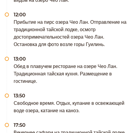
видом на озеро Чео Лан.
12:00
Прибытие на пирс озера Чео Лан. Отправление на
традиционной тайской лодке, осмотр
достопримечательностей озера Чео Лан.
Остановка для фото возле горы Гуилинь.
13:00
Обед в плавучем ресторане на озере Чео Лан.
Традиционная тайская кухня. Размещение в
гостинице.
13:50
Свободное время. Отдых, купание в освежающей
воде озера, катание на каноэ.
17:50
Вечернее сафари на традиционной тайской лодке