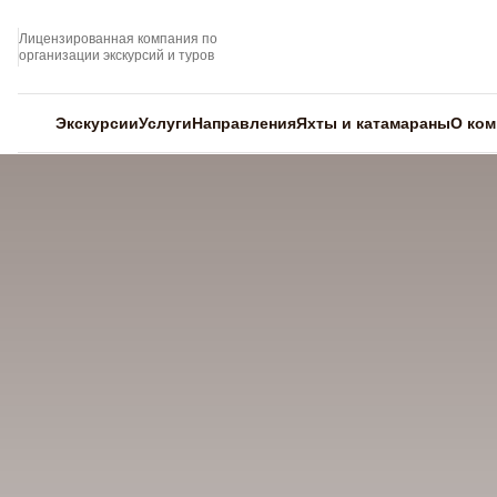
Лицензированная компания по
организации экскурсий и туров
Экскурсии
Услуги
Направления
Яхты и катамараны
О ком