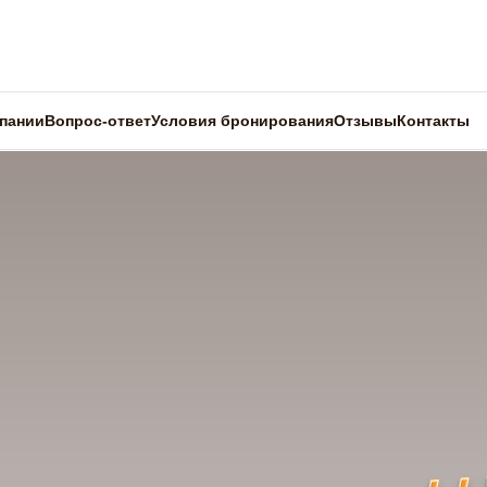
пании
Вопрос-ответ
Условия бронирования
Отзывы
Контакты