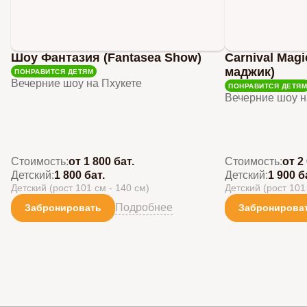
Шоу Фантазия (Fantasea Show)
Carnival Mag
маджик)
ПОНРАВИТСЯ ДЕТЯМ
Вечерние шоу на Пхукете
ПОНРАВИТСЯ ДЕТЯМ
Вечерние шоу н
Стоимость:
от 1 800 бат.
Стоимость:
от 2
Детский:
1 800 бат.
Детский:
1 900 б
Детский (рост 101 см - 140 см)
Детский (рост 101
Подробнее
Забронировать
Забронирова