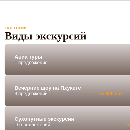
КАТЕГОРИИ
Виды экскурсий
Авиа туры
1 предложение
Вечерние шоу на Пхукете
8 предложений
от 800 бат.
Сухопутные экскурсии
16 предложений
о