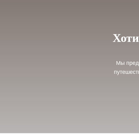
Хоти
Мы предл
путешест