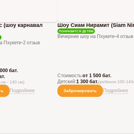
ic (шоу карнавал
Шоу Сиам Нирамит (Siam Nir
ПОНРАВИТСЯ ДЕТЯМ
Вечерние шоу на Пхукете
•
4 отзыв
а Пхукете
•
2 отзыв
 000 бат.
Стоимость:
от 1 500 бат.
ат.
Детский:
1 300 бат.
(ребенок 100-140
 см - 140 см)
Подробнее
Подробнее
ть
Забронировать