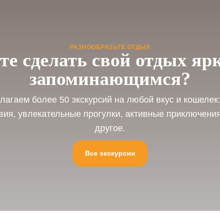
РАЗНООБРАЗЬТЕ ОТДЫХ
те сделать свой отдых яр
запоминающимся?
агаем более 50 экскурсий на любой вкус и кошелек
вия, увлекательные прогулки, активные приключения
другое.
Все экскурсии