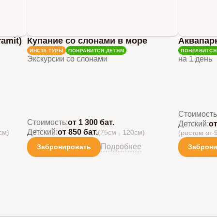
amit)
Купание со слонами в море
Аквапар
ИНСТА ТУРЫ
ПОНРАВИТСЯ ДЕТЯМ
ПОНРАВИТСЯ
Экскурсии со слонами
на 1 день
Стоимость
Стоимость:
от 1 300 бат.
Детский:
от
Детский:
от 850 бат.
см)
(75см - 120см)
(ростом от 
Подробнее
Забронировать
Заброн