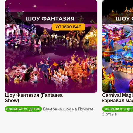
Шоу Фантазия (Fantasea
Carnival Mag
Show)
карнавал ма
Вечерние шоу на Пхукете
ПОНРАВИТСЯ ДЕТЯМ
ПОНРАВИТСЯ ДЕ
2 отзыв