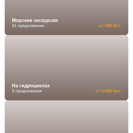
Морские экскурсии
41 предложение
от 600 бат.
На гидроциклах
3 предложения
от 5 000 бат.