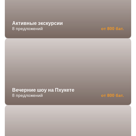
Активные экскурсии
8 предложений
от 800 бат.
Вечерние шоу на Пхукете
8 предложений
от 800 бат.