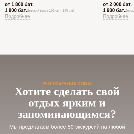
от 1 800 бат.
от 2 000 бат.
1 800 бат.
1 900 бат.
Детский (рост 101 см - 140 см)
Детск
Подробнее
Подробнее
РАЗНООБРАЗЬТЕ ОТДЫХ
Хотите сделать свой
отдых ярким и
запоминающимся?
Мы предлагаем более 50 экскурсий на любой