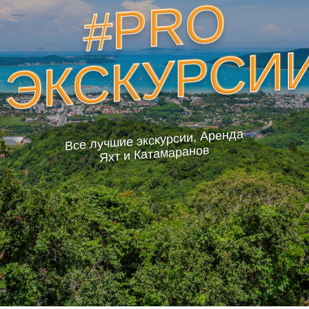
#PRO
ЭКСКУРСИ
Все лучшие экскурсии, Аренда
Яхт и Катамаранов