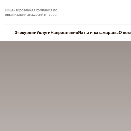
Лицензированная компания по
организации экскурсий и туров
Экскурсии
Услуги
Направления
Яхты и катамараны
О ком