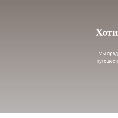
Хоти
Мы предл
путешест