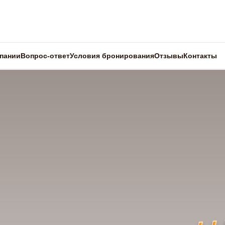
пании
Вопрос-ответ
Условия бронирования
Отзывы
Контакты