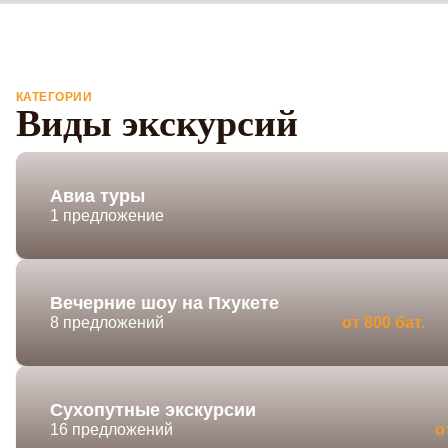
КАТЕГОРИИ
Виды экскурсий
Авиа туры
1 предложение
Вечерние шоу на Пхукете
8 предложений
от 800 бат.
Сухопутные экскурсии
16 предложений
о