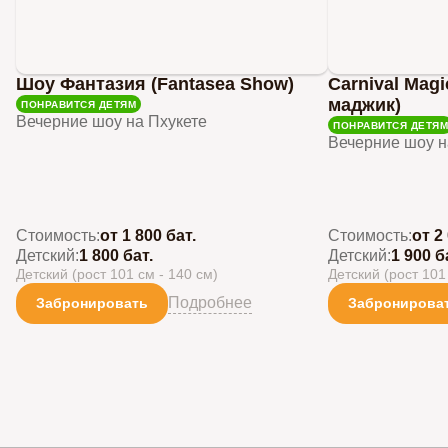
Шоу Фантазия (Fantasea Show)
Carnival Mag
маджик)
ПОНРАВИТСЯ ДЕТЯМ
Вечерние шоу на Пхукете
ПОНРАВИТСЯ ДЕТЯМ
Вечерние шоу н
Стоимость:
от 1 800 бат.
Стоимость:
от 2
Детский:
1 800 бат.
Детский:
1 900 б
Детский (рост 101 см - 140 см)
Детский (рост 101
Подробнее
Забронировать
Забронирова