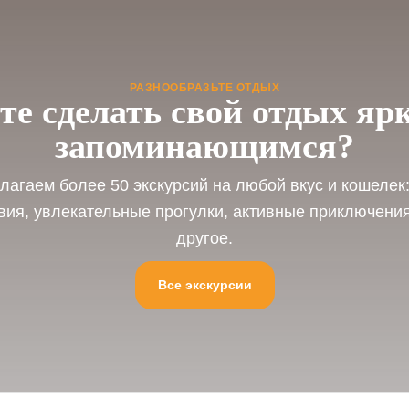
РАЗНООБРАЗЬТЕ ОТДЫХ
те сделать свой отдых яр
запоминающимся?
агаем более 50 экскурсий на любой вкус и кошелек
вия, увлекательные прогулки, активные приключения
другое.
Все экскурсии