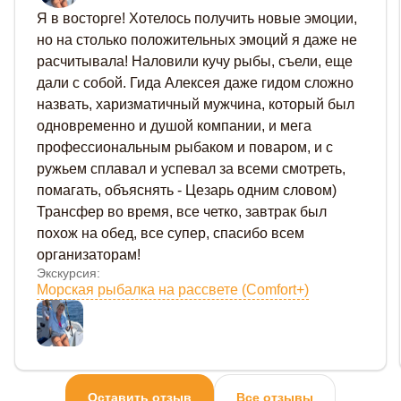
Я в восторге! Хотелось получить новые эмоции,
но на столько положительных эмоций я даже не
расчитывала! Наловили кучу рыбы, съели, еще
дали с собой. Гида Алексея даже гидом сложно
назвать, харизматичный мужчина, который был
одновременно и душой компании, и мега
профессиональным рыбаком и поваром, и с
ружьем сплавал и успевал за всеми смотреть,
помагать, объяснять - Цезарь одним словом)
Трансфер во время, все четко, завтрак был
похож на обед, все супер, спасибо всем
организаторам!
Экскурсия:
Морская рыбалка на рассвете (Comfort+)
Оставить отзыв
Все отзывы