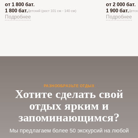
от 1 800 бат.
от 2 000 бат.
1 800 бат.
1 900 бат.
Детский (рост 101 см - 140 см)
Детск
Подробнее
Подробнее
РАЗНООБРАЗЬТЕ ОТДЫХ
Хотите сделать свой
отдых ярким и
запоминающимся?
Мы предлагаем более 50 экскурсий на любой