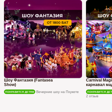
Шоу Фантазия (Fantasea
Carnival Mag
Show)
карнавал ма
Вечерние шоу на Пхукете
ПОНРАВИТСЯ ДЕТЯМ
ПОНРАВИТСЯ ДЕ
2 отзыв