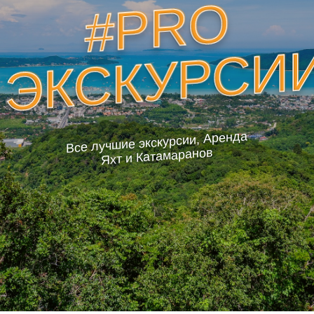
#PRO
ЭКСКУРСИ
Все лучшие экскурсии, Аренда
Яхт и Катамаранов