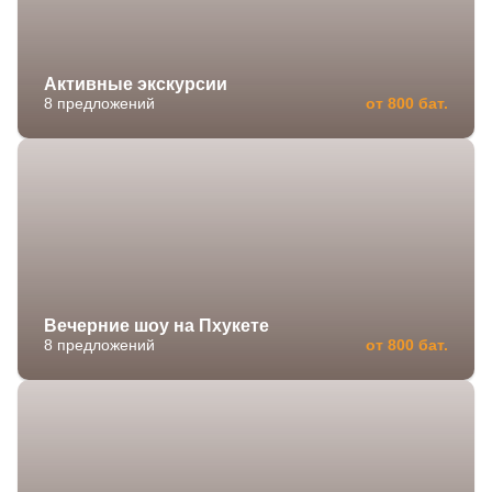
Активные экскурсии
8 предложений
от 800 бат.
Вечерние шоу на Пхукете
8 предложений
от 800 бат.