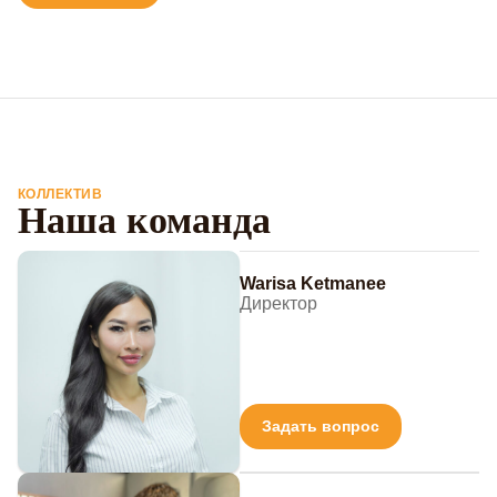
КОЛЛЕКТИВ
Наша команда
Warisa Ketmanee
Директор
Задать вопрос