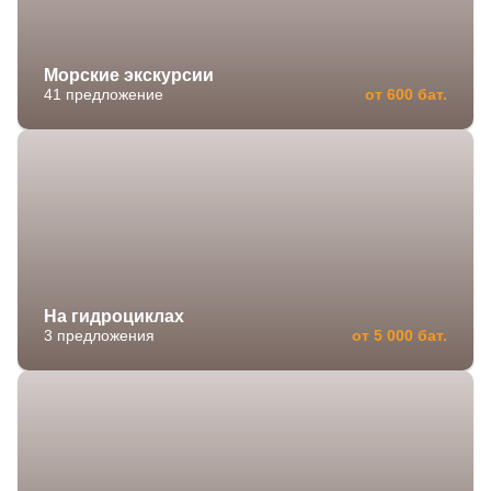
Морские экскурсии
41 предложение
от 600 бат.
На гидроциклах
3 предложения
от 5 000 бат.