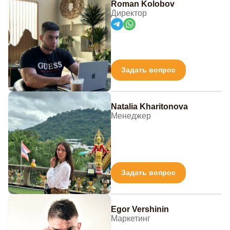
Roman Kolobov
Директор
Задать вопрос
Natalia Kharitonova
Менеджер
Задать вопрос
Egor Vershinin
Маркетинг