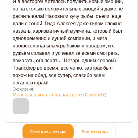
Я в восторге! Хотелось получить новые эмоции,
но на столько положительных эмоций я даже не
расчитывала! Наловили кучу рыбы, съели, еще
дали с собой. Гида Алексея даже гидом сложно
назвать, харизматичный мужчина, который был
одновременно и душой компании, и мега
профессиональным рыбаком и поваром, и с
ружьем сплавал и успевал за всеми смотреть,
помагать, объяснять - Цезарь одним словом)
Трансфер во время, все четко, завтрак был
похож на обед, все супер, спасибо всем
организаторам!
Экскурсия:
Морская рыбалка на рассвете (Comfort+)
Оставить отзыв
Все отзывы