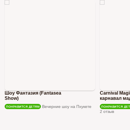
Шоу Фантазия (Fantasea
Carnival Mag
Show)
карнавал ма
Вечерние шоу на Пхукете
ПОНРАВИТСЯ ДЕТЯМ
ПОНРАВИТСЯ ДЕ
2 отзыв