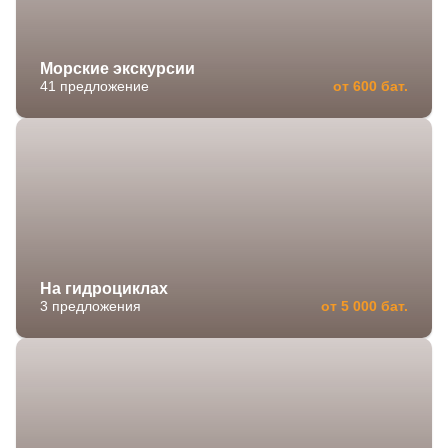
Морские экскурсии
41 предложение
от 600 бат.
На гидроциклах
3 предложения
от 5 000 бат.