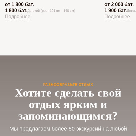
от 1 800 бат.
от 2 000 бат.
1 800 бат.
1 900 бат.
Детский (рост 101 см - 140 см)
Детск
Подробнее
Подробнее
РАЗНООБРАЗЬТЕ ОТДЫХ
Хотите сделать свой
отдых ярким и
запоминающимся?
Мы предлагаем более 50 экскурсий на любой