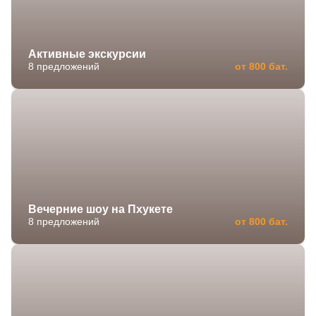
Активные экскурсии
8 предложений
от 800 бат.
Вечерние шоу на Пхукете
8 предложений
от 800 бат.