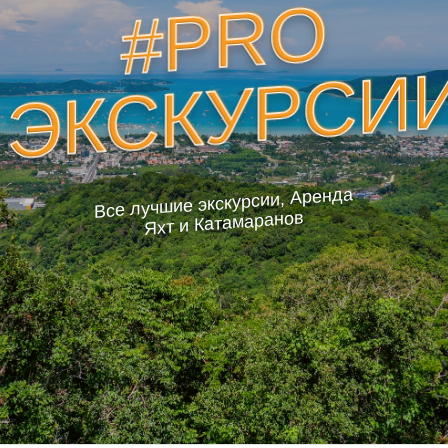
#PRO
ЭКСКУРСИ
Все лучшие экскурсии, Аренда
Яхт и Катамаранов