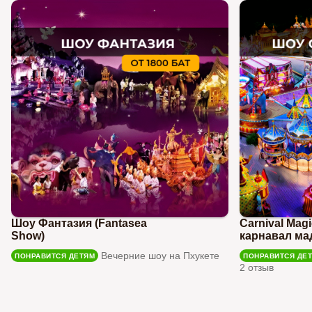
Шоу Фантазия (Fantasea
Carnival Mag
Show)
карнавал ма
Вечерние шоу на Пхукете
ПОНРАВИТСЯ ДЕТЯМ
ПОНРАВИТСЯ ДЕ
2 отзыв