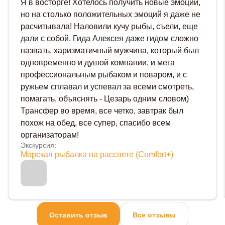
Я в восторге! Хотелось получить новые эмоции,
но на столько положительных эмоций я даже не
расчитывала! Наловили кучу рыбы, съели, еще
дали с собой. Гида Алексея даже гидом сложно
назвать, харизматичный мужчина, который был
одновременно и душой компании, и мега
профессиональным рыбаком и поваром, и с
ружьем сплавал и успевал за всеми смотреть,
помагать, объяснять - Цезарь одним словом)
Трансфер во время, все четко, завтрак был
похож на обед, все супер, спасибо всем
организаторам!
Экскурсия:
Морская рыбалка на рассвете (Comfort+)
Оставить отзыв
Все отзывы