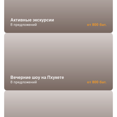
Активные экскурсии
8 предложений
от 800 бат.
Вечерние шоу на Пхукете
8 предложений
от 800 бат.