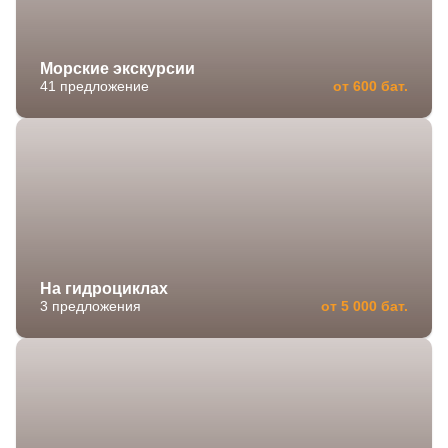
Морские экскурсии
41 предложение
от 600 бат.
На гидроциклах
3 предложения
от 5 000 бат.