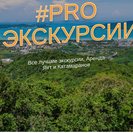
#PRO
ЭКСКУРСИ
Все лучшие экскурсии, Аренда
Яхт и Катамаранов