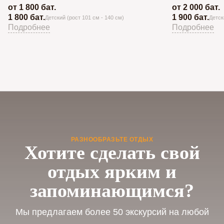
от 1 800 бат.
от 2 000 бат.
1 800 бат.
1 900 бат.
Детский (рост 101 см - 140 см)
Детск
Подробнее
Подробнее
РАЗНООБРАЗЬТЕ ОТДЫХ
Хотите сделать свой
отдых ярким и
запоминающимся?
Мы предлагаем более 50 экскурсий на любой