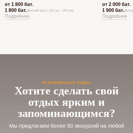
от 1 800 бат.
от 2 000 бат.
1 800 бат.
1 900 бат.
Детский (рост 101 см - 140 см)
Детск
Подробнее
Подробнее
РАЗНООБРАЗЬТЕ ОТДЫХ
Хотите сделать свой
отдых ярким и
запоминающимся?
Мы предлагаем более 50 экскурсий на любой