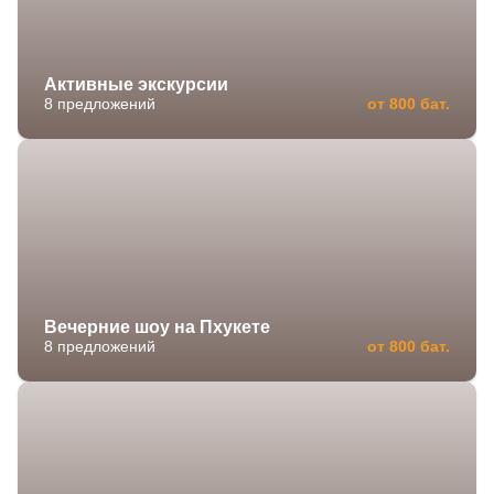
Активные экскурсии
8 предложений
от 800 бат.
Вечерние шоу на Пхукете
8 предложений
от 800 бат.