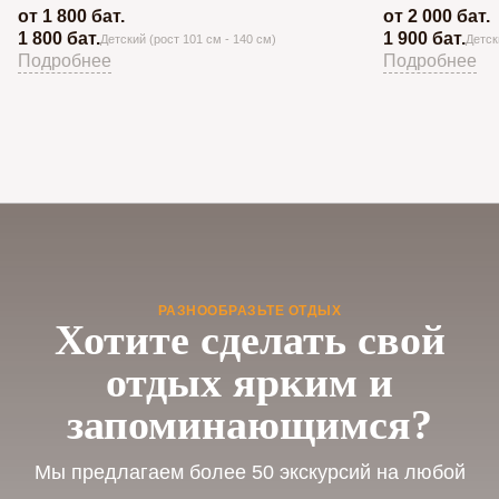
от 1 800 бат.
от 2 000 бат.
1 800 бат.
1 900 бат.
Детский (рост 101 см - 140 см)
Детск
Подробнее
Подробнее
РАЗНООБРАЗЬТЕ ОТДЫХ
Хотите сделать свой
отдых ярким и
запоминающимся?
Мы предлагаем более 50 экскурсий на любой