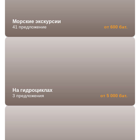
Морские экскурсии
41 предложение
от 600 бат.
На гидроциклах
3 предложения
от 5 000 бат.