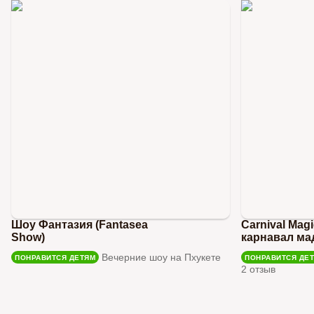
Шоу Фантазия (Fantasea
Carnival Mag
Show)
карнавал ма
Вечерние шоу на Пхукете
ПОНРАВИТСЯ ДЕТЯМ
ПОНРАВИТСЯ ДЕ
2 отзыв