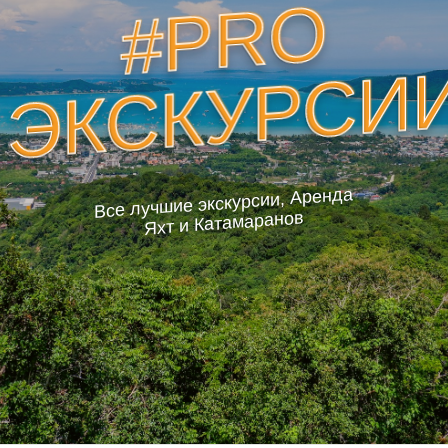
#PRO
ЭКСКУРСИ
Все лучшие экскурсии, Аренда
Яхт и Катамаранов