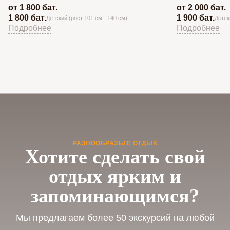
от 1 800 бат.
от 2 000 бат.
1 800 бат.
1 900 бат.
Детский (рост 101 см - 140 см)
Детск
Подробнее
Подробнее
РАЗНООБРАЗЬТЕ ОТДЫХ
Хотите сделать свой
отдых ярким и
запоминающимся?
Мы предлагаем более 50 экскурсий на любой