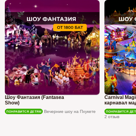
Шоу Фантазия (Fantasea
Carnival Mag
Show)
карнавал ма
Вечерние шоу на Пхукете
ПОНРАВИТСЯ ДЕТЯМ
ПОНРАВИТСЯ ДЕ
2 отзыв