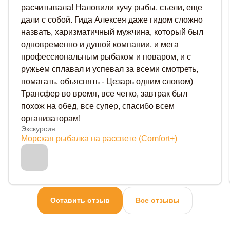
расчитывала! Наловили кучу рыбы, съели, еще
дали с собой. Гида Алексея даже гидом сложно
назвать, харизматичный мужчина, который был
одновременно и душой компании, и мега
профессиональным рыбаком и поваром, и с
ружьем сплавал и успевал за всеми смотреть,
помагать, объяснять - Цезарь одним словом)
Трансфер во время, все четко, завтрак был
похож на обед, все супер, спасибо всем
организаторам!
Экскурсия:
Морская рыбалка на рассвете (Comfort+)
Оставить отзыв
Все отзывы