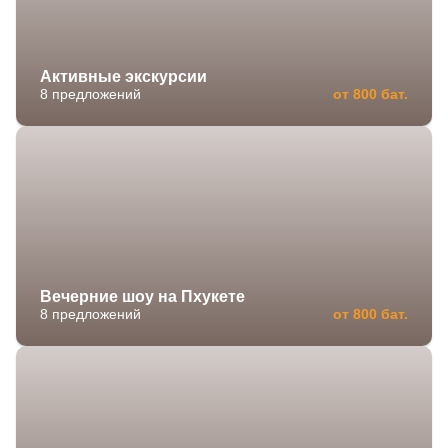
Активные экскурсии
8 предложений
от 800 бат.
Вечерние шоу на Пхукете
8 предложений
от 800 бат.