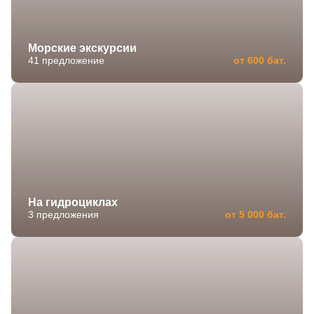
Морские экскурсии
41 предложение
от 600 бат.
На гидроциклах
3 предложения
от 5 000 бат.