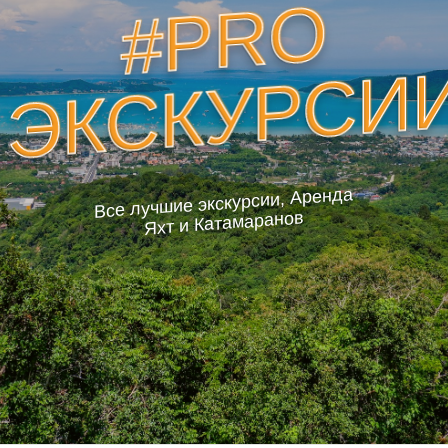
#PRO
ЭКСКУРСИ
Все лучшие экскурсии, Аренда
Яхт и Катамаранов