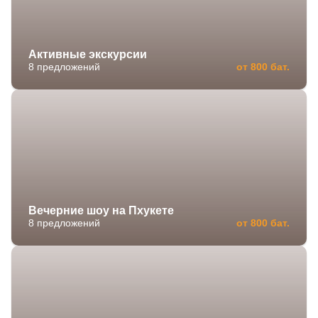
Активные экскурсии
8 предложений
от 800 бат.
Вечерние шоу на Пхукете
8 предложений
от 800 бат.