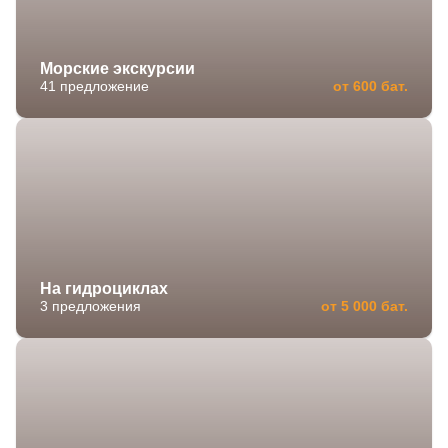
Морские экскурсии
41 предложение
от 600 бат.
На гидроциклах
3 предложения
от 5 000 бат.