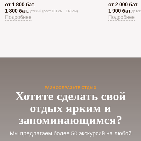
от 1 800 бат.
от 2 000 бат.
1 800 бат.
1 900 бат.
Детский (рост 101 см - 140 см)
Детск
Подробнее
Подробнее
РАЗНООБРАЗЬТЕ ОТДЫХ
Хотите сделать свой
отдых ярким и
запоминающимся?
Мы предлагаем более 50 экскурсий на любой