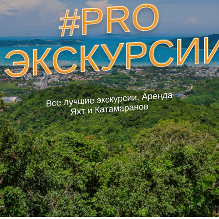
#PRO
ЭКСКУРСИ
Все лучшие экскурсии, Аренда
Яхт и Катамаранов