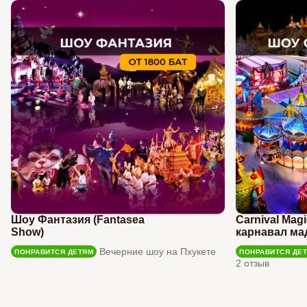
Шоу Фантазия (Fantasea
Carnival Mag
Show)
карнавал ма
Вечерние шоу на Пхукете
ПОНРАВИТСЯ ДЕТЯМ
ПОНРАВИТСЯ ДЕ
2 отзыв