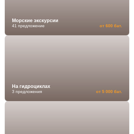
Морские экскурсии
41 предложение
от 600 бат.
На гидроциклах
3 предложения
от 5 000 бат.