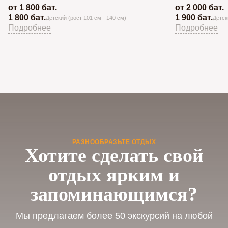
от 1 800 бат.
от 2 000 бат.
1 800 бат.
1 900 бат.
Детский (рост 101 см - 140 см)
Детск
Подробнее
Подробнее
РАЗНООБРАЗЬТЕ ОТДЫХ
Хотите сделать свой
отдых ярким и
запоминающимся?
Мы предлагаем более 50 экскурсий на любой