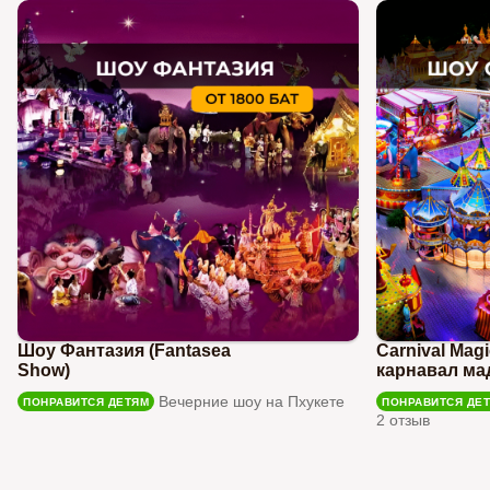
Шоу Фантазия (Fantasea
Carnival Mag
Show)
карнавал ма
Вечерние шоу на Пхукете
ПОНРАВИТСЯ ДЕТЯМ
ПОНРАВИТСЯ ДЕ
2 отзыв