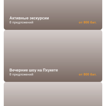
Активные экскурсии
8 предложений
от 800 бат.
Вечерние шоу на Пхукете
8 предложений
от 800 бат.