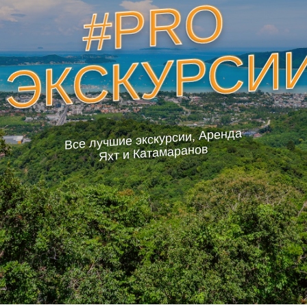
#PRO
ЭКСКУРСИ
Все лучшие экскурсии, Аренда
Яхт и Катамаранов