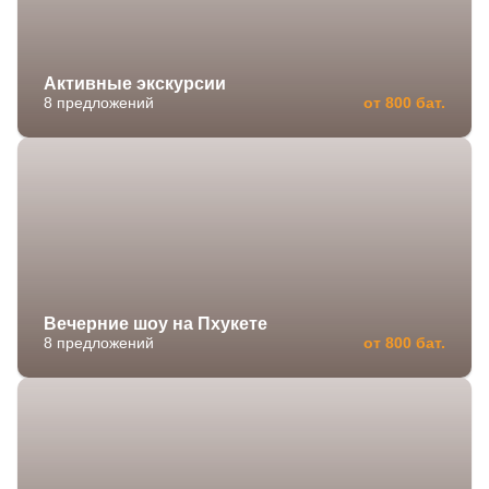
Активные экскурсии
8 предложений
от 800 бат.
Вечерние шоу на Пхукете
8 предложений
от 800 бат.