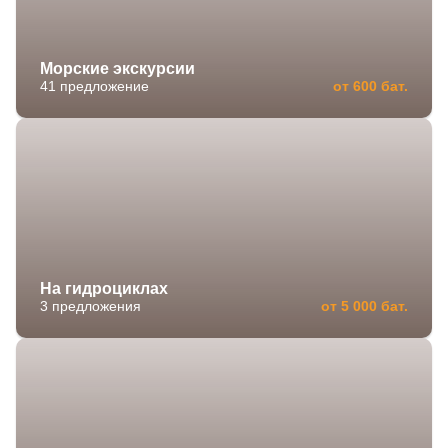
Морские экскурсии
41 предложение
от 600 бат.
На гидроциклах
3 предложения
от 5 000 бат.