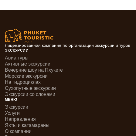
Лицензированная компания по организации экскурсий и туров
ЭКСКУРСИИ
Авиа туры
Активные экскурсии
Вечерние шоу на Пхукете
Морские экскурсии
На гидроциклах
Сухопутные экскурсии
Экскурсии со слонами
МЕНЮ
Экскурсии
Услуги
Направления
Яхты и катамараны
О компании