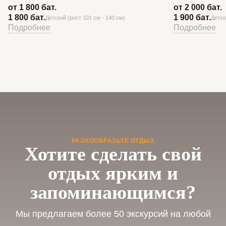
от 1 800 бат.
от 2 000 бат.
1 800 бат.
1 900 бат.
Детский (рост 101 см - 140 см)
Детск
Подробнее
Подробнее
РАЗНООБРАЗЬТЕ ОТДЫХ
Хотите сделать свой
отдых ярким и
запоминающимся?
Мы предлагаем более 50 экскурсий на любой