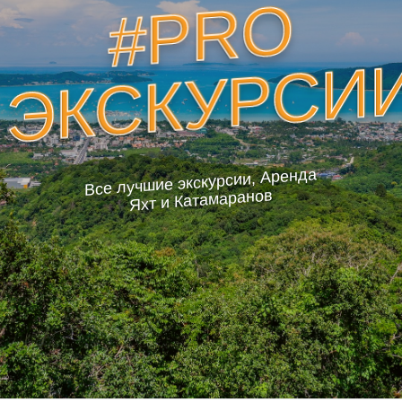
#PRO
ЭКСКУРСИ
Все лучшие экскурсии, Аренда
Яхт и Катамаранов