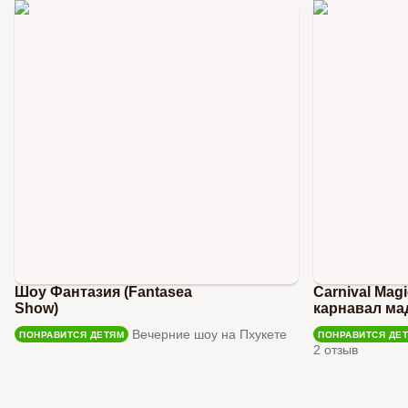
Шоу Фантазия (Fantasea
Carnival Mag
Show)
карнавал ма
Вечерние шоу на Пхукете
ПОНРАВИТСЯ ДЕТЯМ
ПОНРАВИТСЯ ДЕ
2 отзыв