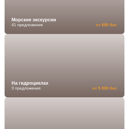
Морские экскурсии
41 предложение
от 600 бат.
На гидроциклах
3 предложения
от 5 000 бат.