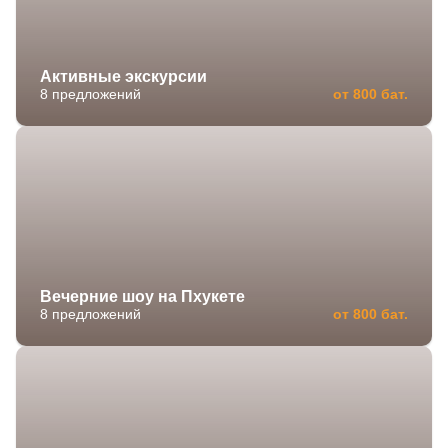
Активные экскурсии
8 предложений
от 800 бат.
Вечерние шоу на Пхукете
8 предложений
от 800 бат.