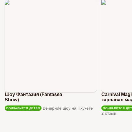
Шоу Фантазия (Fantasea
Carnival Mag
Show)
карнавал ма
Вечерние шоу на Пхукете
ПОНРАВИТСЯ ДЕТЯМ
ПОНРАВИТСЯ ДЕ
2 отзыв