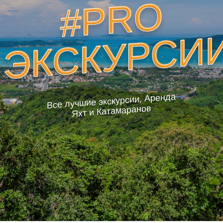
#PRO
ЭКСКУРСИ
Все лучшие экскурсии, Аренда
Яхт и Катамаранов