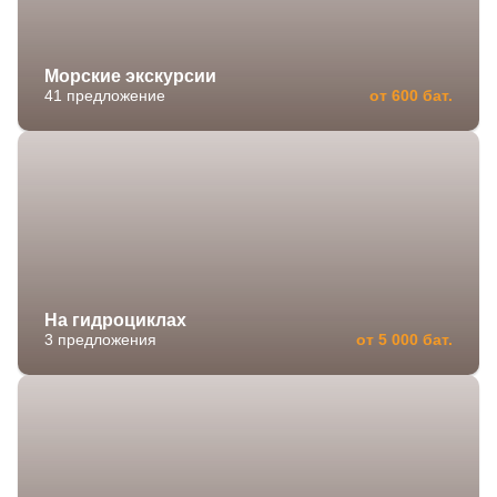
Морские экскурсии
41 предложение
от 600 бат.
На гидроциклах
3 предложения
от 5 000 бат.