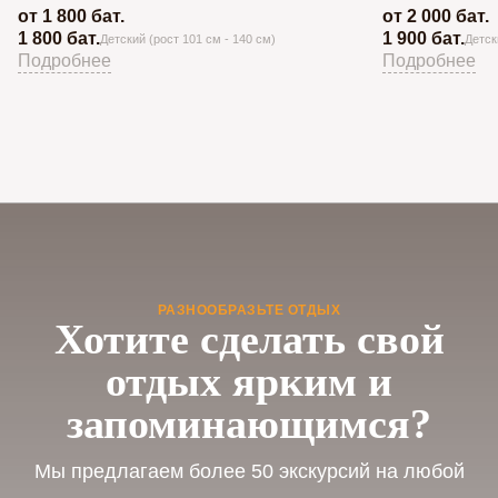
от 1 800 бат.
от 2 000 бат.
1 800 бат.
1 900 бат.
Детский (рост 101 см - 140 см)
Детск
Подробнее
Подробнее
РАЗНООБРАЗЬТЕ ОТДЫХ
Хотите сделать свой
отдых ярким и
запоминающимся?
Мы предлагаем более 50 экскурсий на любой