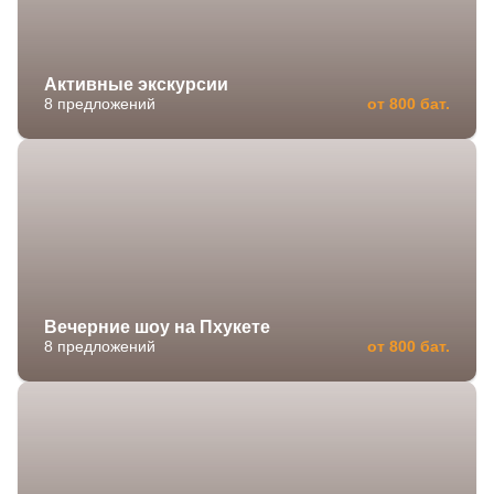
Активные экскурсии
8 предложений
от 800 бат.
Вечерние шоу на Пхукете
8 предложений
от 800 бат.