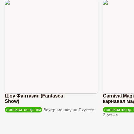
Шоу Фантазия (Fantasea
Carnival Mag
Show)
карнавал ма
Вечерние шоу на Пхукете
ПОНРАВИТСЯ ДЕТЯМ
ПОНРАВИТСЯ ДЕ
2 отзыв